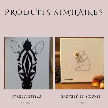
PRODUITS SIMILAIRES
STRACCIATELLA
BARNABÉ ET SIDONIE
75,00
€
23,90
€