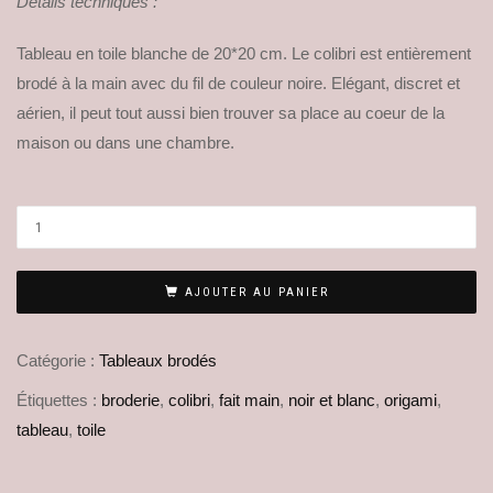
Détails techniques :
Tableau en toile blanche de 20*20 cm. Le colibri est entièrement
brodé à la main avec du fil de couleur noire. Elégant, discret et
aérien, il peut tout aussi bien trouver sa place au coeur de la
maison ou dans une chambre.
AJOUTER AU PANIER
Catégorie :
Tableaux brodés
Étiquettes :
broderie
,
colibri
,
fait main
,
noir et blanc
,
origami
,
tableau
,
toile