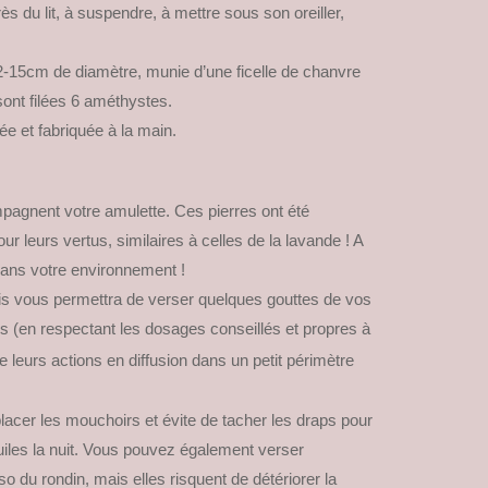
s du lit, à suspendre, à mettre sous son oreiller,
2-15cm de diamètre, munie d’une ficelle de chanvre
sont filées 6 améthystes.
e et fabriquée à la main.
pagnent votre amulette. Ces pierres ont été
 leurs vertus, similaires à celles de la lavande ! A
 dans votre environnement !
ois vous permettra de verser quelques gouttes de vos
s (en respectant les dosages conseillés et propres à
de leurs actions en diffusion dans un petit périmètre
acer les mouchoirs et évite de tacher les draps pour
 huiles la nuit. Vous pouvez également verser
so du rondin, mais elles risquent de détériorer la