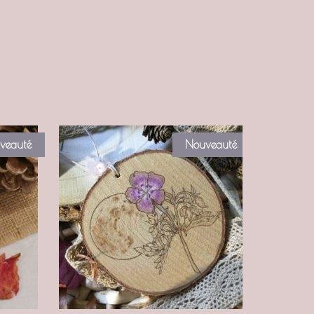
veauté
Nouveauté