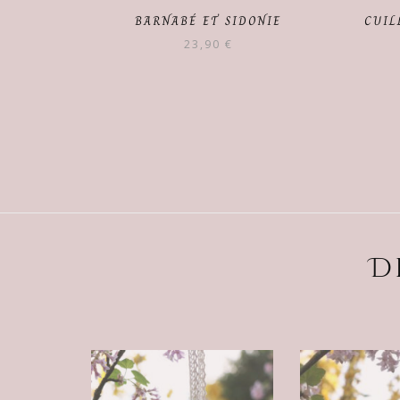
BARNABÉ ET SIDONIE
CUIL
23,90
€
D