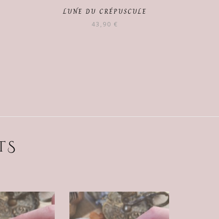
LUNE DU CRÉPUSCULE
43,90
€
TS