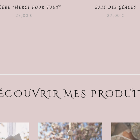
LÈRE “MERCI POUR TOUT”
BAIE DES GLACES
27,00
€
27,00
€
ÉCOUVRIR MES PRODUI