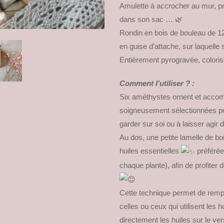
Amulette à accrocher au mur, prè
dans son sac … 🌿
Rondin en bois de bouleau de 1
en guise d’attache, sur laquelle 
Entièrement pyrogravée, colorisé
Comment l’utiliser ? :
Six améthystes ornent et accom
soigneusement sélectionnées pour
garder sur soi ou à laisser agir
Au dos, une petite lamelle de b
huiles essentielles
préférée
chaque plante), afin de profiter 
Cette technique permet de rempl
celles ou ceux qui utilisent les
directement les huiles sur le ver