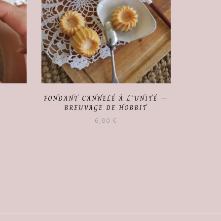
FONDANT CANNELÉ À L’UNITÉ –
BREUVAGE DE HOBBIT
6,00
€