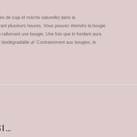
ire de soja et mèche naturelle) dans la
durant plusieurs heures. Vous pouvez éteindre la bougie
 en rallumant une bougie. Une fois que le fondant aura
 est biodégradable 🌿 Contrairement aux bougies, le
SI…