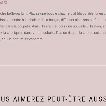
lat
😊
tre brûle-parfum. Placez une bougie chauffe-plat (disponible
ici
en c
ndant va fondre à la chaleur de la bougie, diffusant ainsi son parfum 
fier dans la coupelle. Ainsi, il sera prêt pour une nouvelle utilisation,
idez la cire liquide dans votre poubelle. Pas de risque, la cire de soja
 seul le parfum s’évaporera !
US AIMEREZ PEUT-ÊTRE AUS