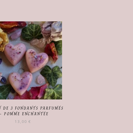
 DE 3 FONDANTS PARFUMÉS
– POMME ENCHANTÉE
13,00
€