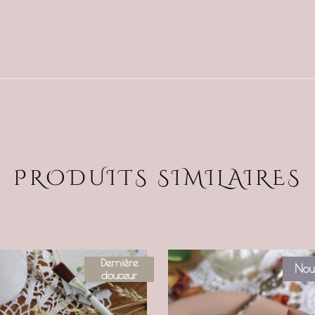
PRODUITS SIMILAIRES
Dernière
Nou
douceur