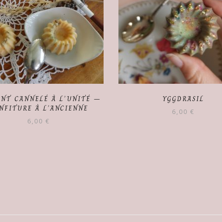
NT CANNELÉ À L’UNITÉ –
YGGDRASIL
NFITURE À L’ANCIENNE
6,00
€
6,00
€