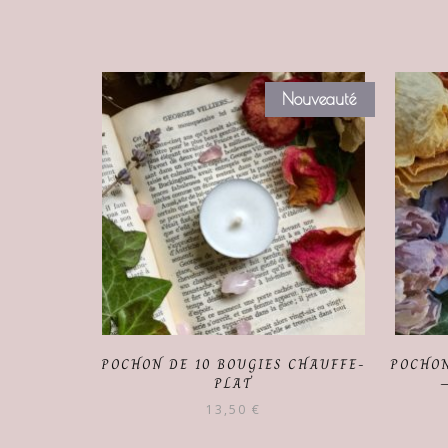
Nouveauté
POCHON DE 10 BOUGIES CHAUFFE-
POCHON
PLAT
13,50
€