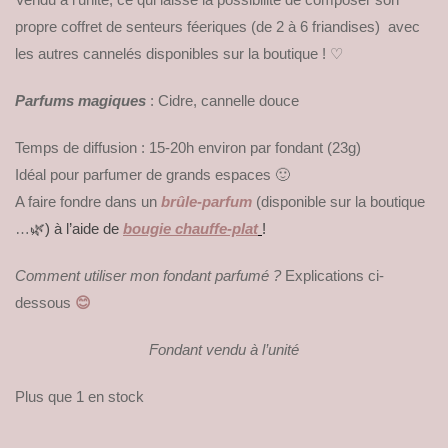
propre coffret de senteurs féeriques (de 2 à 6 friandises) avec
les autres cannelés disponibles sur la boutique ! ♡
Parfums magiques
: Cidre, cannelle douce
Temps de diffusion : 15-20h environ par fondant (23g)
Idéal pour parfumer de grands espaces 🙂
A faire fondre dans un
brûle-parfum
(disponible sur la boutique
…
🌿) à l’aide de
bougie chauffe-plat
!
Comment utiliser mon fondant parfumé ?
Explications ci-
dessous
😊
Fondant vendu à l’unité
Plus que 1 en stock