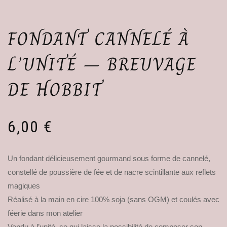
FONDANT CANNELÉ À
L’UNITÉ – BREUVAGE
DE HOBBIT
6,00
€
Un fondant délicieusement gourmand sous forme de cannelé,
constellé de poussière de fée et de nacre scintillante aux reflets
magiques
Réalisé à la main en cire 100% soja (sans OGM) et coulés avec
féerie dans mon atelier
Vendu à l’unité, ce qui laisse la possibilité de composer son