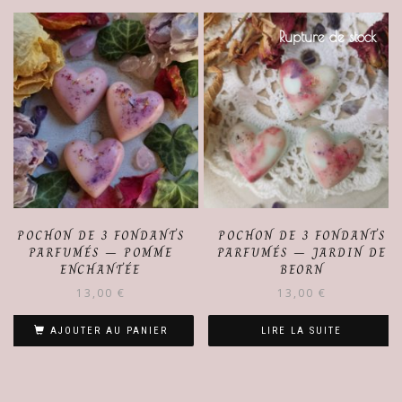
Rupture de stock
POCHON DE 3 FONDANTS
POCHON DE 3 FONDANTS
PARFUMÉS – POMME
PARFUMÉS – JARDIN DE
ENCHANTÉE
BEORN
13,00
€
13,00
€
AJOUTER AU PANIER
LIRE LA SUITE