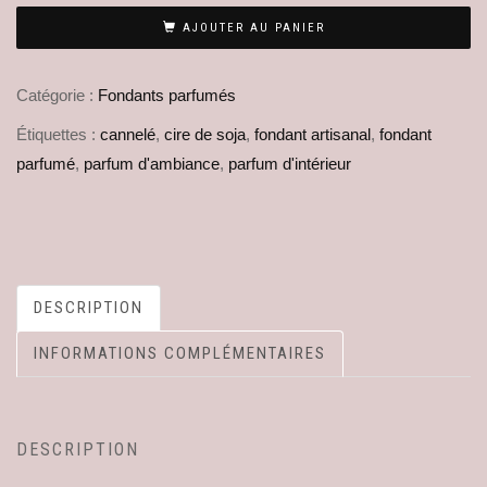
AJOUTER AU PANIER
Catégorie :
Fondants parfumés
Étiquettes :
cannelé
,
cire de soja
,
fondant artisanal
,
fondant
parfumé
,
parfum d'ambiance
,
parfum d'intérieur
DESCRIPTION
INFORMATIONS COMPLÉMENTAIRES
DESCRIPTION