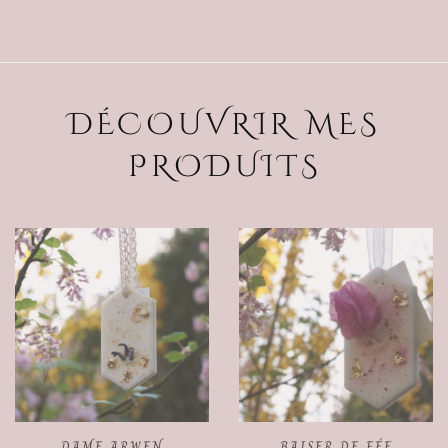
DÉCOUVRIR MES
PRODUITS
BAISER DE FÉE
SIROP DES BOSQUETS