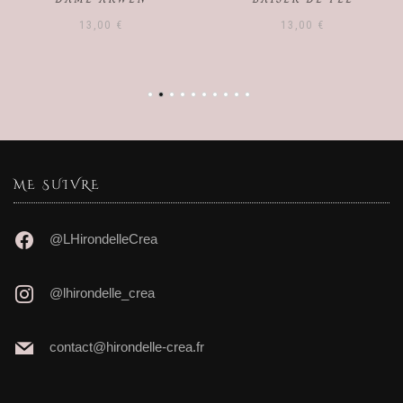
13,00
€
10,00
€
ME SUIVRE
@LHirondelleCrea
@lhirondelle_crea
contact@hirondelle-crea.fr