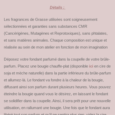
Détails :
Les fragrances de Grasse utilisées sont soigneusement
sélectionnées et garanties sans substances CMR
(Cancérigènes, Mutagènes et Reprotoxiques), sans phtalates,
et sans matières animales. Chaque composition est unique et
réalisée au sein de mon atelier en fonction de mon imagination
Déposez votre fondant parfumé dans la coupelle de votre brûle-
parfum. Placez une bougie chauffe-plat (disponible
ici
en cire de
soja et mèche naturelle) dans la partie inférieure du brûle-parfum
et allumez-là. Le fondant va fondre à la chaleur de la bougie,
diffusant ainsi son parfum durant plusieurs heures. Vous pouvez
éteindre la bougie quand vous le désirez, en laissant le fondant
se solidifier dans la coupelle. Ainsi, il sera prêt pour une nouvelle
utilisation, en rallumant une bougie. Une fois que le fondant aura
libéré tout son parfum et qu’il ne sentira plus rien, videz la cire