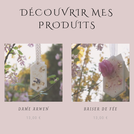
DÉCOUVRIR MES
PRODUITS
BAISER DE FÉE
SIROP DES BOSQUETS
13,00
€
10,00
€