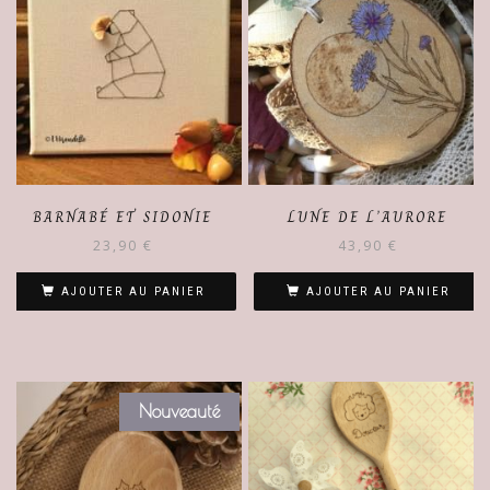
BARNABÉ ET SIDONIE
LUNE DE L’AURORE
23,90
€
43,90
€
AJOUTER AU PANIER
AJOUTER AU PANIER
Nouveauté