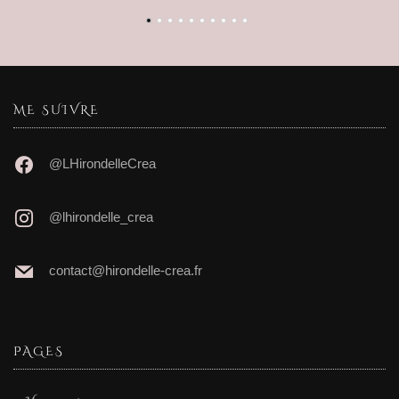
ME SUIVRE
@LHirondelleCrea
@lhirondelle_crea
contact@hirondelle-crea.fr
PAGES