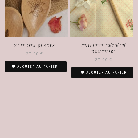
BAIE DES GLACES
CUILLÈRE “MAMAN
DOUCEUR”
27,00
€
27,00
€
AJOUTER AU PANIER
AJOUTER AU PANIER