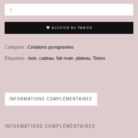
AJOUTER AU PANIER
Catégorie :
Créations pyrogravées
Étiquettes :
bois
,
cadeau
,
fait main
,
plateau
,
Totoro
INFORMATIONS COMPLÉMENTAIRES
INFORMATIONS COMPLÉMENTAIRES