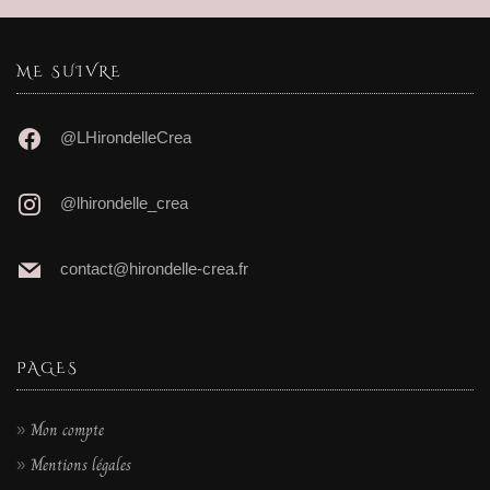
ME SUIVRE
@LHirondelleCrea
@lhirondelle_crea
contact@hirondelle-crea.fr
PAGES
Mon compte
Mentions légales