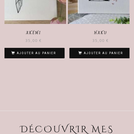
AKÉMI
HAKU
35,00
€
35,00
€
AJOUTER AU PANIER
AJOUTER AU PANIER
DÉCOUVRIR MES