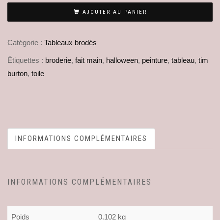
AJOUTER AU PANIER
Catégorie :
Tableaux brodés
Étiquettes :
broderie
,
fait main
,
halloween
,
peinture
,
tableau
,
tim
burton
,
toile
INFORMATIONS COMPLÉMENTAIRES
INFORMATIONS COMPLÉMENTAIRES
Poids
0.102 kg