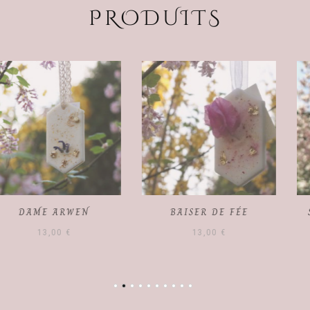
PRODUITS
BAISER DE FÉE
SIROP DES BOSQUETS
13,00
€
10,00
€