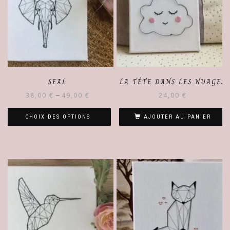
SEAL
LA TÊTE DANS LES NUAGES
38,00
€
49,00
€
24,00
€
–
CHOIX DES OPTIONS
AJOUTER AU PANIER