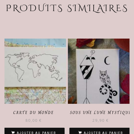
PRODUITS SIMILAIRES
CARTE DU MONDE
SOUS UNE LUNE MYSTIQUE
80,00
€
29,90
€
AJOUTER AU PANIER
AJOUTER AU PANIER