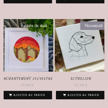
Rupture de stock
Nouveauté
ENCHANTEMENT SYLVESTRE
ECTHELION
79,90
€
32,00
€
AJOUTER AU PANIER
AJOUTER AU PANIER