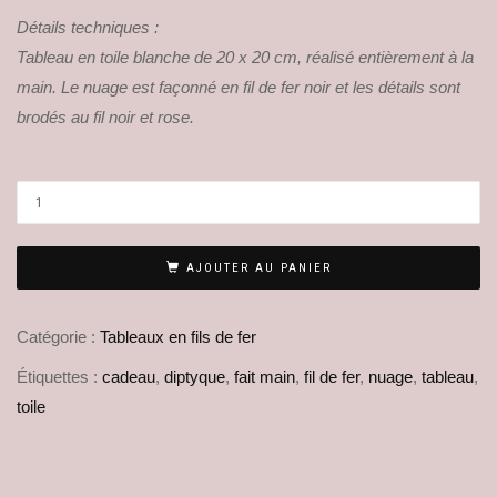
Détails techniques :
Tableau en toile blanche de 20 x 20 cm, réalisé entièrement à la
main. Le nuage est façonné en fil de fer noir et les détails sont
brodés au fil noir et rose.
AJOUTER AU PANIER
Catégorie :
Tableaux en fils de fer
Étiquettes :
cadeau
,
diptyque
,
fait main
,
fil de fer
,
nuage
,
tableau
,
toile